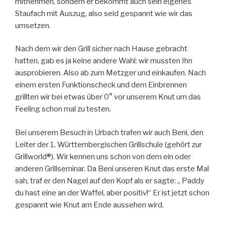
mitnehmen, sondern er bekommt auch sein eigenes
Staufach mit Auszug, also seid gespannt wie wir das
umsetzen.
Nach dem wir den Grill sicher nach Hause gebracht
hatten, gab es ja keine andere Wahl: wir mussten Ihn
ausprobieren. Also ab zum Metzger und einkaufen. Nach
einem ersten Funktionscheck und dem Einbrennen
grillten wir bei etwas über 0° vor unserem Knut um das
Feeling schon mal zu testen.
Bei unserem Besuch in Urbach trafen wir auch Beni, den
Leiter der 1. Württembergischen Grillschule (gehört zur
Grillworld®). Wir kennen uns schon von dem ein oder
anderen Grillseminar. Da Beni unseren Knut das erste Mal
sah, traf er den Nagel auf den Kopf als er sagte: „ Paddy
du hast eine an der Waffel, aber positiv!“ Er ist jetzt schon
gespannt wie Knut am Ende aussehen wird.