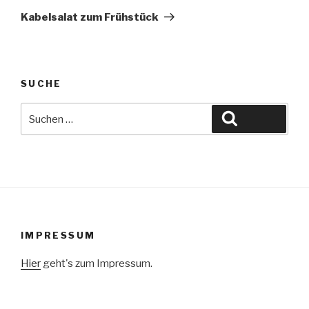
Beitrag
Kabelsalat zum Frühstück
SUCHE
Suche
Suchen
nach:
IMPRESSUM
Hier
geht's zum Impressum.