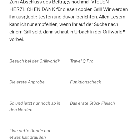
Zum Abschluss des Beitrags nochmal VIELEN
HERZLICHEN DANK für diesen coolen Grill! Wir werden
ihn ausgiebig testen und davon berichten. Allen Lesern
kann ich nur empfehlen, wenn Ihr auf der Suche nach
einem Grill seid, dann schaut in Urbach in der Grillworld®
vorbei.
Besuch bei der Grillworld®
Travel Q Pro
Die erste Anprobe
Funktionscheck
So und jetzt nur noch ab in
Das erste Stück Fleisch
den Norden
Eine nette Runde nur
etwas kalt draußen