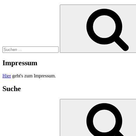
Suche
nach:
Impressum
Hier
geht's zum Impressum.
Suche
Suche
nach: