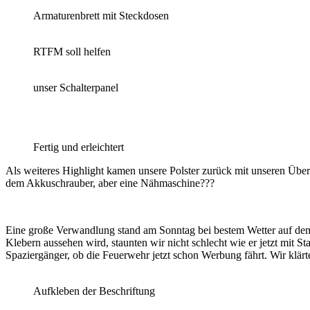
Armaturenbrett mit Steckdosen
RTFM soll helfen
unser Schalterpanel
Fertig und erleichtert
Als weiteres Highlight kamen unsere Polster zurück mit unseren Überz
dem Akkuschrauber, aber eine Nähmaschine???
Eine große Verwandlung stand am Sonntag bei bestem Wetter auf dem 
Klebern aussehen wird, staunten wir nicht schlecht wie er jetzt mit S
Spaziergänger, ob die Feuerwehr jetzt schon Werbung fährt. Wir klär
Aufkleben der Beschriftung