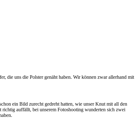
er, die uns die Polster genäht haben. Wir können zwar allerhand mit
on ein Bild zurecht gedreht hatten, wie unser Knut mit all den
t richtig auffällt, bei unserem Fotoshooting wunderten sich zwei
 haben.