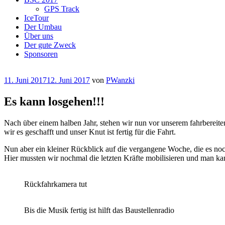
GPS Track
IceTour
Der Umbau
Über uns
Der gute Zweck
Sponsoren
Veröffentlicht
11. Juni 2017
12. Juni 2017
von
PWanzki
am
Es kann losgehen!!!
Nach über einem halben Jahr, stehen wir nun vor unserem fahrberei
wir es geschafft und unser Knut ist fertig für die Fahrt.
Nun aber ein kleiner Rückblick auf die vergangene Woche, die es noc
Hier mussten wir nochmal die letzten Kräfte mobilisieren und man ka
Rückfahrkamera tut
Bis die Musik fertig ist hilft das Baustellenradio