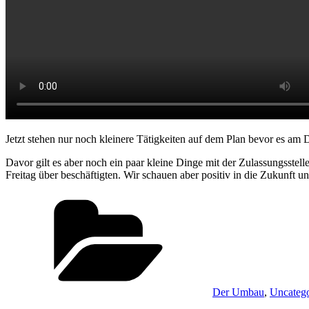
Jetzt stehen nur noch kleinere Tätigkeiten auf dem Plan bevor es a
Davor gilt es aber noch ein paar kleine Dinge mit der Zulassungsstel
Freitag über beschäftigten. Wir schauen aber positiv in die Zukunft 
Kategorien
Der Umbau
,
Uncatego