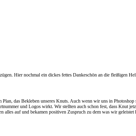
ügen. Hier nochmal ein dickes fettes Dankeschön an die fleißigen Helf
Plan, das Bekleben unseres Knuts. Auch wenn wir uns in Photoshop sch
tartnummer und Logos wirkt. Wir stellten auch schon fest, dass Knut jetz
ten alles auf und bekamen positiven Zuspruch zu dem was wir geleistet