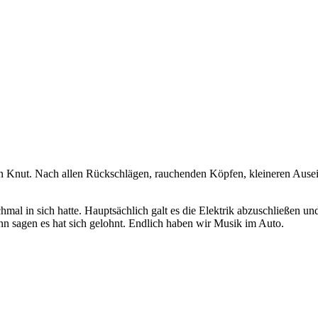
ten Knut. Nach allen Rückschlägen, rauchenden Köpfen, kleineren Au
hmal in sich hatte. Hauptsächlich galt es die Elektrik abzuschließen
nn sagen es hat sich gelohnt. Endlich haben wir Musik im Auto.