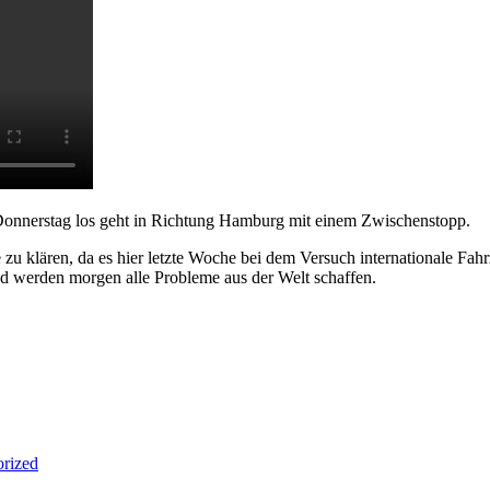
m Donnerstag los geht in Richtung Hamburg mit einem Zwischenstopp.
le zu klären, da es hier letzte Woche bei dem Versuch internationale 
und werden morgen alle Probleme aus der Welt schaffen.
rized